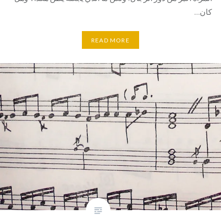
كان…
READ MORE