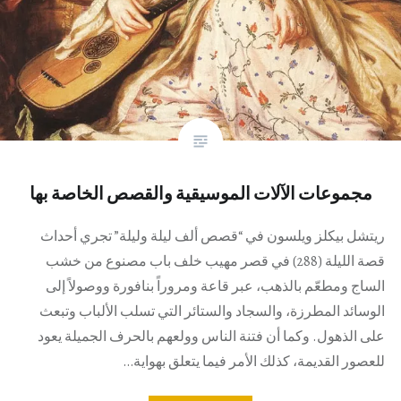
مجموعات الآلات الموسيقية والقصص الخاصة بها
ريتشل بيكلز ويلسون في “قصص ألف ليلة وليلة” تجري أحداث
قصة الليلة (288) في قصر مهيب خلف باب مصنوع من خشب
الساج ومطعّم بالذهب، عبر قاعة ومروراً بنافورة ووصولاً إلى
الوسائد المطرزة، والسجاد والستائر التي تسلب الألباب وتبعث
على الذهول. وكما أن فتنة الناس وولعهم بالحرف الجميلة يعود
للعصور القديمة، كذلك الأمر فيما يتعلق بهواية…