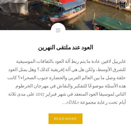
العود عند ملتقى النهرين
غابرييل لافين عادة ما يتم ربط آلة العود بالثقافات الموسيقية
للشرق الأوسط، ولكن هل هي آلة إفريقية كذلك؟ وهل يمثل العود
حلقة وصل ما بين العالم العربي والحضارة جنوب الصحراء؟ كانت
هذه الأسئلة موضوعًا للتفكير والنقاش في مهرجان الخرطوم
الثاني لموسيقا العود المنعقد في شهر فبراير 2017 على مدى ثلاثة
أيام تحت رعاية مجموعة «DAL»،…
READ MORE