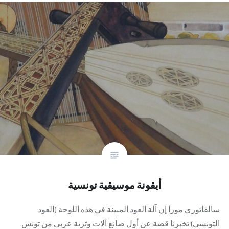
أيقونة موسيقية تونسية
سالفاتوري مورا إن آلة العود المبينة في هذه اللوحة (العود
التونسي) تخبرنا قصة عن أول صانع آلات وترية عربي من تونس