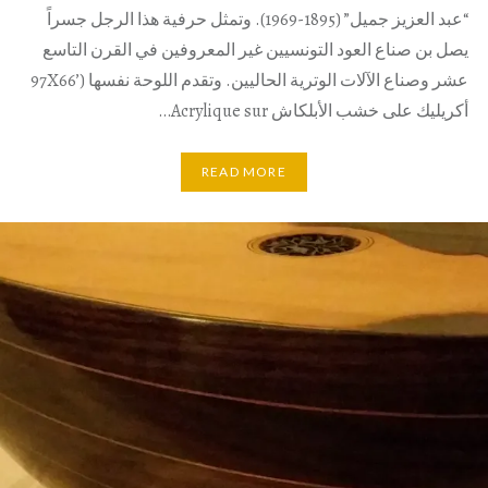
“عبد العزيز جميل” (1895-1969). وتمثل حرفية هذا الرجل جسراً
يصل بن صناع العود التونسيين غير المعروفين في القرن التاسع
عشر وصناع الآلات الوترية الحاليين. وتقدم اللوحة نفسها (’97X66
أكريليك على خشب الأبلكاش Acrylique sur…
READ MORE