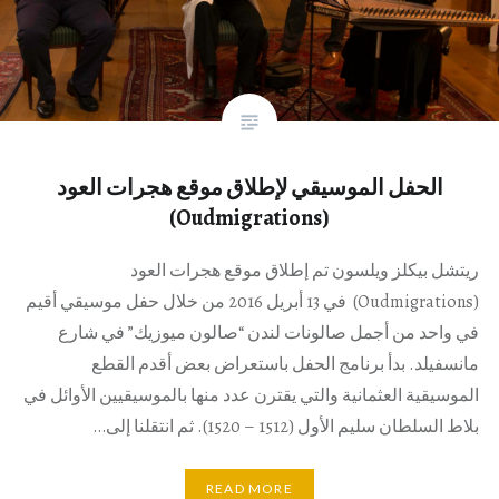
الحفل الموسيقي لإطلاق موقع هجرات العود
(Oudmigrations)
ريتشل بيكلز ويلسون تم إطلاق موقع هجرات العود
(Oudmigrations) في 13 أبريل 2016 من خلال حفل موسيقي أقيم
في واحد من أجمل صالونات لندن “صالون ميوزيك” في شارع
مانسفيلد. بدأ برنامج الحفل باستعراض بعض أقدم القطع
الموسيقية العثمانية والتي يقترن عدد منها بالموسيقيين الأوائل في
بلاط السلطان سليم الأول (1512 – 1520). ثم انتقلنا إلى…
READ MORE