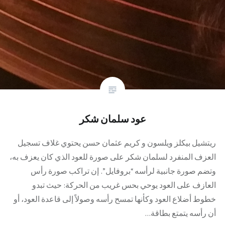
عود سلمان شكر
ريتشيل بيكلز ويلسون و كريم عثمان حسن يحتوي غلاف تسجيل
العزف المنفرد لسلمان شكر على صورة للعود الذي كان يعزف به،
وتضم صورة جانبية لرأسه “بروفايل”. إن تراكب صورة رأس
العازف على العود يوحي بحس غريب من الحركة: حيث تبدو
خطوط أضلاع العود وكأنها تمسح رأسه وصولاً إلى قاعدة العود، أو
أن رأسه يتمتع بطاقة…