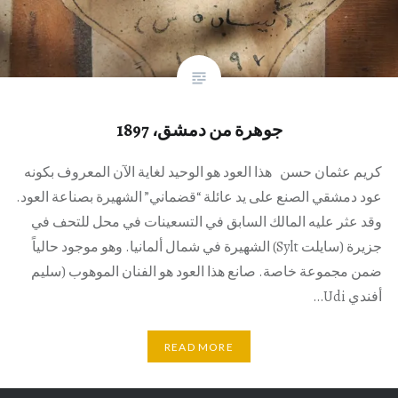
جوهرة من دمشق، 1897
كريم عثمان حسن هذا العود هو الوحيد لغاية الآن المعروف بكونه
عود دمشقي الصنع على يد عائلة “قضماني” الشهيرة بصناعة العود.
وقد عثر عليه المالك السابق في التسعينات في محل للتحف في
جزيرة (سايلت Sylt) الشهيرة في شمال ألمانيا. وهو موجود حالياً
ضمن مجموعة خاصة. صانع هذا العود هو الفنان الموهوب (سليم
أفندي Udi…
READ MORE