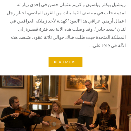
ريتشيل بيكلز ويلسون و كريم عثمان حسن في إحدى زياراته
لمدينة حلب في منتصف الثمانينات من القرن الماضي، اختار رجل
اعمال أرمني عراقي هذا “العود” كهدية لأحد زملائه العراقيين في
لندن “سعد جادر”. وقد وصلت هذه الآلة بعد فترة قصيرة إلى
المملكة المتحدة حيث ظلت هناك حوالي ثلاثة عقود. صُنعت هذه
الآلة في 1919 على…
READ MORE