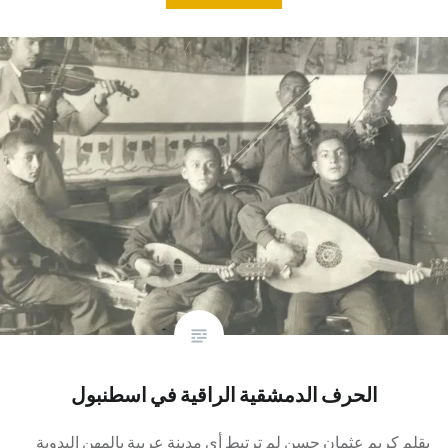
الحرف الدمشقية الراقية في اسطنبول
بقلم كريم عثمان حسن لم ترتبط أي مدينة عربية بالمهن اليدوية