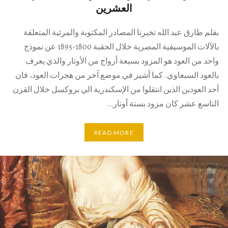
العشرين
بقلم طارق عبد الله تخبرنا المصادر المكتوبة والمرئية المتعلقة
بالآلات الموسيقية المصرية خلال الحقبة 1800-1895 عن نموذج
واحد من العود هو المزود بسبعة أزواج من الأوتار والذي يعرف
بالعود السبعاوي. كما أشير في موضع آخر من هجرات العود، فان
أحد العودين الذين انتقلوا من الإسكندرية الي بروكسل خلال القرن
التاسع عشر كان مزود بستة أوتار…
READ MORE