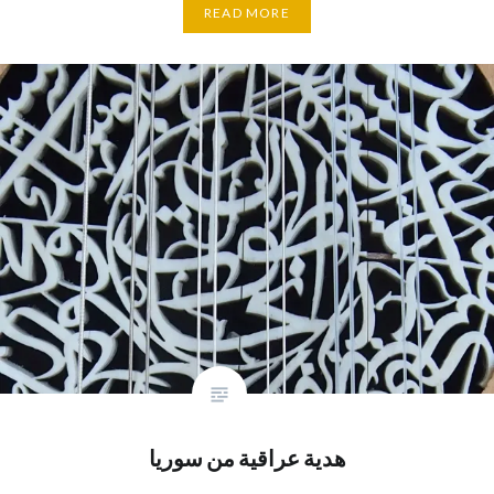
READ MORE
هدية عراقية من سوريا