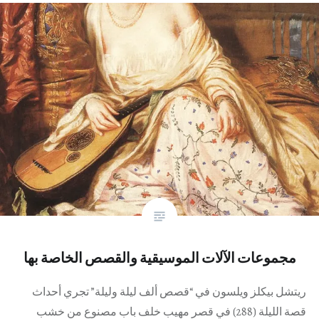
مجموعات الآلات الموسيقية والقصص الخاصة بها
ريتشل بيكلز ويلسون في “قصص ألف ليلة وليلة” تجري أحداث
قصة الليلة (288) في قصر مهيب خلف باب مصنوع من خشب