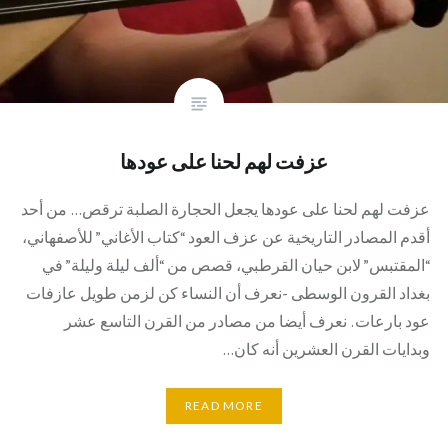
عزفت لهم لحنا على عودها
عزفت لهم لحنا على عودها يجعل الحجارة الصلبة ترقص… من أحد
أقدم المصادر التاريخية عن عزف العود “كتاب الأغاني” للأصفهاني،
“المقتبس” لابن حيان القرطبي، قصص من “ألف ليلة وليلة” في
بغداد القرون الوسطى -نعرف أن النساء كن لزمن طويل عازفات
عود بارعات. نعرف أيضا من مصادر من القرن التاسع عشر
وبدايات القرن العشرين أنه كان…
READ MORE