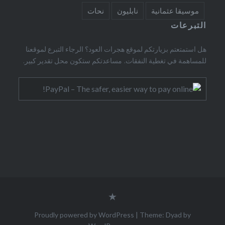
موسيقا عثمانية
نابليون
نحات
التبرعات
هل استمتعتم بزيارتكم لموقع هجرات العود؟ الرجاء التبرع لموقعنا
للمساهمة في تغطية النفقات. مساعدتكم ستكون محل تقدير كبير.
Contact
form
Proudly powered by WordPress
|
Theme: Dyad by