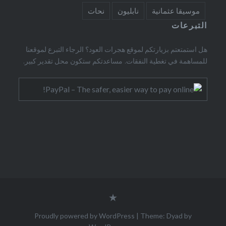
موسيقا عثمانية
نابليون
نحات
التبرعات
هل استمتعتم بزيارتكم لموقع هجرات العود؟ الرجاء التبرع لموقعنا
للمساهمة في تغطية النفقات. مساعدتكم ستكون محل تقدير كبير.
Contact
form
Proudly powered by WordPress
|
Theme: Dyad by