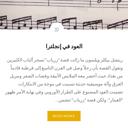
العود في إنجلترا
ريتشل بيكلز ويلسون ما زالت قصة “زرياب” تسحر ألباب الكثيرين.
وتقول القصة بأن رجلاً وصل في القرن التاسع إلى قرطبة قادماً
من بغداد حيث أحضر معه الملابس الأنيقة وقصات الشعر ومزيل
العرق وآلة موسيقية حديثة تسببت في موجة من الابتكارات
تضمنت العود المصنوع على الطراز الأوروبي وفي نهاية الأمر ظهور
“الغيتار”. ولكن قصة “زرياب” تتضمن…
READ MORE