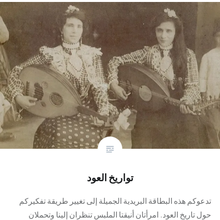
تواريخ العود
تدعوكم هذه البطاقة البريدية الجميلة إلى تغيير طريقة تفكيركم
حول تاريخ العود. امرأتان أنيقتا الملبس تنظران إلينا وتحملان