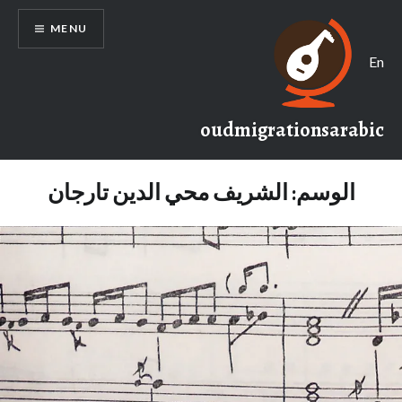
Ski
MENU
t
conten
En
oudmigrationsarabic
الوسم:
الشريف محي الدين تارجان