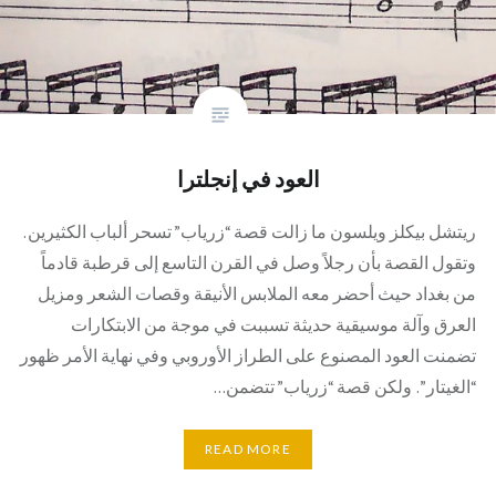
العود في إنجلترا
ريتشل بيكلز ويلسون ما زالت قصة “زرياب” تسحر ألباب الكثيرين.
وتقول القصة بأن رجلاً وصل في القرن التاسع إلى قرطبة قادماً
من بغداد حيث أحضر معه الملابس الأنيقة وقصات الشعر ومزيل
العرق وآلة موسيقية حديثة تسببت في موجة من الابتكارات
تضمنت العود المصنوع على الطراز الأوروبي وفي نهاية الأمر ظهور
“الغيتار”. ولكن قصة “زرياب” تتضمن…
READ MORE