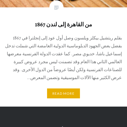
من القاهرة إلى لندن 1867
بقلم ريتشيل بيكلز ويلسون وصل أول عود إلى إنجلترا في 1867
بفضل بعض الجهود الدبلوماسية الدولية الغامضة التي شملت تدخل
إسماعيل باشا، خديوي مصر. كما عقدت الدولة الفرنسية معرضها
العالمي الثاني هذا العام وقد تضمنت ليس مجرد عروض كبيرة
للصناعات الفرنسية ولكن أيضًا عروضاً من الدول الأخرى. وقد
عرض الكثير منها الآلات الموسيقية وتضمن المعرض…
READ MORE