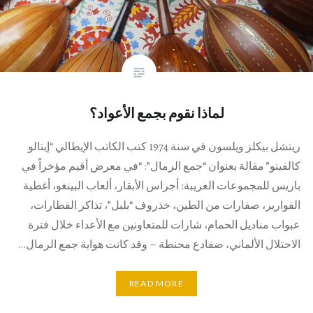
لماذا نقوم بجمع الأعواد؟
ريتشل بيكلز ويلسون في سنة 1974 كتب الكاتب الإيطالي “إيتالو
كالفينو” مقالة بعنوان “جمع الرمال”: “في معرض أقيم مؤخراً في
باريس للمجموعات الغريبة: أجراس الأبقار، ألعاب البينغو، أغطية
القوارير، صفارات من الطين، خذروف “بلبل”، تذاكر القطارات،
عبواب مناديل الحمام، شارات للمتعاونين مع الأعداء خلال فترة
الاحتلال الألماني، ضفادع محنطة – وقد كانت هواية جمع الرمال…
READ MORE