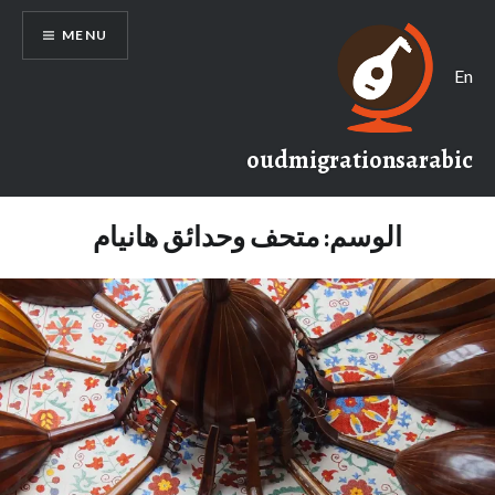
Ski
MENU
t
conten
En
oudmigrationsarabic
الوسم:
متحف وحدائق هانيام