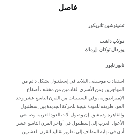
فاصل
تشينوشين تانريكور
دولاب داشت
يوردال توكان -إرماك
نابور نابور
استفادت موسيقى البلاط في إسطنبول بشكل دائم من
المهاجرين ومن الأسرى القادمين من مختلف أصقاع
الإمبراطورية، وفي الستينيات من القرن التاسع عشر وجد
العود طريقه للعودة نتيجة للحركة الجديدة بين إسطنبول
والقاهرة ودمشق. إن وصول آلات العود العربية وصانعي
الأعواد العرب إلى إسطنبول في أواخر القرن التاسع عشر
أدى في نهاية المطاف إلى تطوير تقاليد القرن العشرين