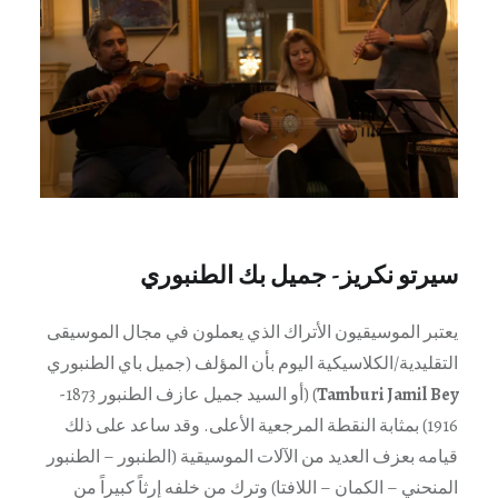
سيرتو نكريز- جميل بك الطنبوري
يعتبر الموسيقيون الأتراك الذي يعملون في مجال الموسيقى
التقليدية/الكلاسيكية اليوم بأن المؤلف (جميل باي الطنبوري
Tamburi Jamil Bey
) (أو السيد جميل عازف الطنبور 1873-
1916) بمثابة النقطة المرجعية الأعلى. وقد ساعد على ذلك
قيامه بعزف العديد من الآلات الموسيقية (الطنبور – الطنبور
المنحني – الكمان – اللافتا) وترك من خلفه إرثاً كبيراً من