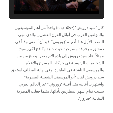
كان “سيد درويش” (1892-1923) واحداً من أهم الموسيقيين
والمؤلفين العرب في أوائل القرن العشرين والذي ننهي
النصف الأول هنا بأغنيته “زوروني”. فبد أن أمضى وقتاً في
دمشق مع فرقة مسرحية حيث جاهد وكافح لكي يصبح
ممثلاً، عاد سيد درويش إلى بلده الأم مصر ليصبح من من
الشخصيات الرئيسية في حركات المسرح والأفلام
والموسيقى الناشئة في القاهرة. وفي نهاية المطاف استحق
سيد درويش لقب “أبو الموسيقى الشعبية المصرية”
واشتهرت أغانيه مثل أغنية “زوروني” عبر العالم العربي
بسبب قيام أشهر المطربين بأدائها، مثلما فعلت المطربة
اللبنانية “فيروز”.