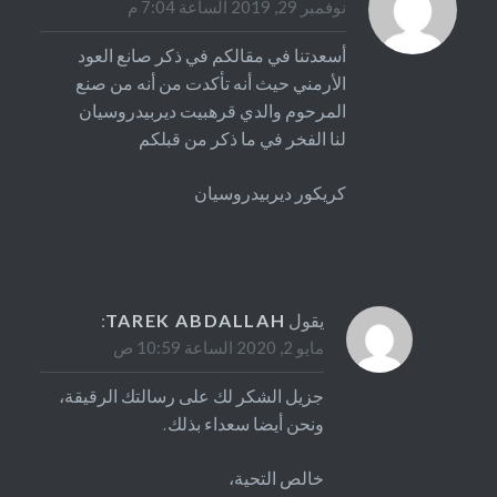
نوفمبر 29, 2019 الساعة 7:04 م
أسعدتنا في مقالكم في ذكر صانع العود
الأرمني حيث أنه تأكدت من أنه من صنع
المرحوم والدي قرهبيت ديربيدروسيان
لنا الفخر في ما ذكر من قبلكم
كريكور ديربيدروسيان
يقول
TAREK ABDALLAH
:
مايو 2, 2020 الساعة 10:59 ص
جزيل الشكر لك على رسالتك الرقيقة،
ونحن أيضا سعداء بذلك.
خالص التحية،