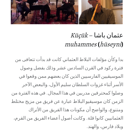
عثمان باشا –
Küçük
muhammes
(
hüseyni
)
بدا وكأن مؤلفات البلاط العثماني كانت قد بدأت تتعافى من
فترة ركود في القرن السادس عشر وذلك بفضل وصول
الموسيقيين الفارسيين الذين كان بعضهم ممن وقعوا في
الأسر أثناء غزوات السلطان سليم الأول، والبعض الآخر
وصلوا كمحترفين مدربين في هذا المجال. في هذه الفترة من
الزمن كان موسيقيو البلاط عبارة عن فريق من مزيج مختلط
ومتنوع، والواضح أن مكونات هذا الفريق من الأتراك
العثمانيين كانوا قلة. وكانت أصول أعضاء الفريق من القرم،
وبلاد فارس، والهند.