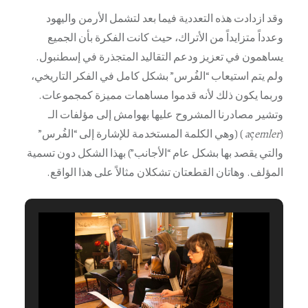
وقد ازدادت هذه التعددية فيما بعد لتشمل الأرمن واليهود
وعدداً متزايداً من الأتراك، حيث كانت الفكرة بأن الجميع
يساهمون في تعزيز ودعم التقاليد المتجذرة في إسطنبول.
ولم يتم استيعاب “الفُرس” بشكل كامل في الفكر التاريخي،
وربما يكون ذلك لأنه قدموا مساهمات مميزة كمجموعات.
وتشير مصادرنا المشروح عليها بهوامش إلى مؤلفات الـ
(
emler
ç
a
) (وهي الكلمة المستخدمة للإشارة إلى “الفُرس”
والتي يقصد بها بشكل عام “الأجانب”) بهذا الشكل دون تسمية
المؤلف. وهاتان القطعتان تشكلان مثالاً على هذا الواقع.