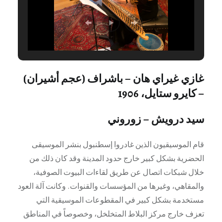
غازي غيراي هان – باشراف (عجم أشيران)
– كايرو ستايل، 1906
سيد درويش – زوروني
قام الموسيقيون الذين غادروا إسطنبول بنشر الموسيقى
الحضرية بشكل كبير خارج حدود المدينة وقد كان ذلك من
خلال شبكات اتصال عن طريق لقاءات البيوت الصوفية،
والمقاهي، وغيرها من المؤسسات والقنوات. وكانت آلة العود
مستخدمة بشكل كبير في المقطوعات الموسيقية التي
تعزف خارج مركز البلاط المتخلخل، وخصوصاً في المناطق