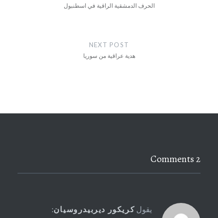
الحرف الدمشقية الراقية في اسطنبول
NEXT POST
هدية عراقية من سوريا
2 Comments
يقول
كريكور ديربيدروسيان
: