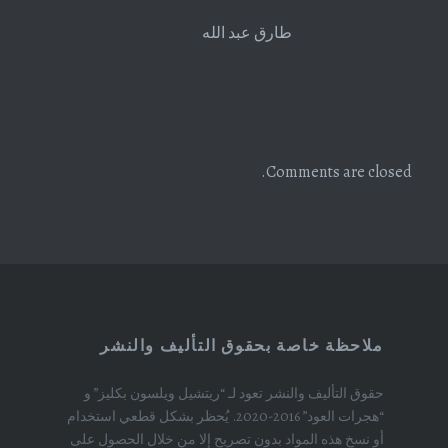
طارق عبد الله
Comments are closed.
ملاحظة خاصة بحقوق التأليف والنشر
حقوق التأليف والنشر تعود لـ “ريتشيل ويلسون بكليز” و
“هجرات العود” 2016-2020. يُحظر بشكل قطعي استخدام
أو نسخ هذه المواد بدون تصريح إلا من خلال الحصول على