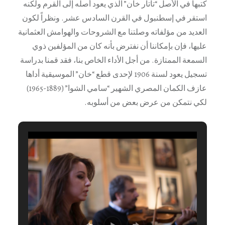
كتبها في الأصل “تاتار خان” الذي يعود أصله إلى القرم ولكنه
استقر في إسطنبول في القرن السادس عشر. ونظراً لكون
العديد من مؤلفاته وصلتنا مع الشروحات والهوامش العثمانية
عليها، فإن بإمكاننا أن نفترض بأنه كان من المؤلفين ذوي
السمعة الممتازة. من أجل الأداء الخاص بنا، فقد قمنا بدراسة
تسجيل يعود لسنة 1906 لإحدى قطع “خان” الموسيقية أداها
عازف الكمان المصري الشهير “سامي الشوا” (1889-1965)
لكي نتمكن من عرض بعض من أسلوبه.